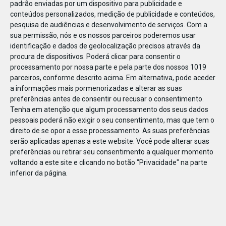
padrão enviadas por um dispositivo para publicidade e
conteúdos personalizados, medição de publicidade e conteúdos,
pesquisa de audiências e desenvolvimento de serviços.
Com a
sua permissão, nós e os nossos parceiros poderemos usar
identificação e dados de geolocalização precisos através da
DEZ
10
procura de dispositivos. Poderá clicar para consentir o
processamento por nossa parte e pela parte dos nossos 1019
parceiros, conforme descrito acima. Em alternativa, pode aceder
a informações mais pormenorizadas e alterar as suas
252961142783622
preferências antes de consentir ou recusar o consentimento.
Tenha em atenção que algum processamento dos seus dados
pessoais poderá não exigir o seu consentimento, mas que tem o
direito de se opor a esse processamento. As suas preferências
serão aplicadas apenas a este website. Você pode alterar suas
preferências ou retirar seu consentimento a qualquer momento
voltando a este site e clicando no botão "Privacidade" na parte
inferior da página.
Publicação Anterior