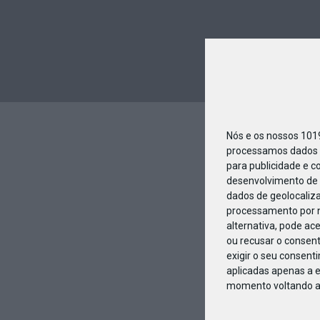
Nós e os nossos 10
processamos dados p
para publicidade e c
desenvolvimento de 
dados de geolocaliza
processamento por n
alternativa, pode ac
ou recusar o consen
exigir o seu consent
aplicadas apenas a e
momento voltando a e