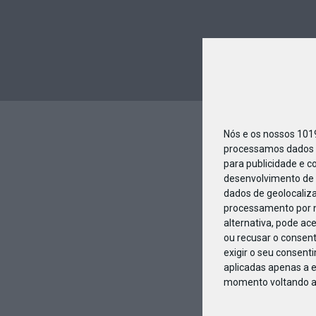
Nós e os nossos 10
processamos dados p
para publicidade e c
desenvolvimento de 
dados de geolocaliza
processamento por n
alternativa, pode ac
ou recusar o consen
exigir o seu consent
aplicadas apenas a e
momento voltando a e