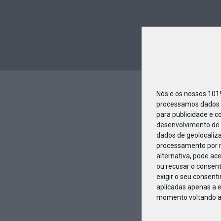
Nós e os nossos 10
processamos dados p
para publicidade e c
desenvolvimento de 
dados de geolocaliza
processamento por n
alternativa, pode ac
ou recusar o consen
exigir o seu consent
aplicadas apenas a e
momento voltando a e