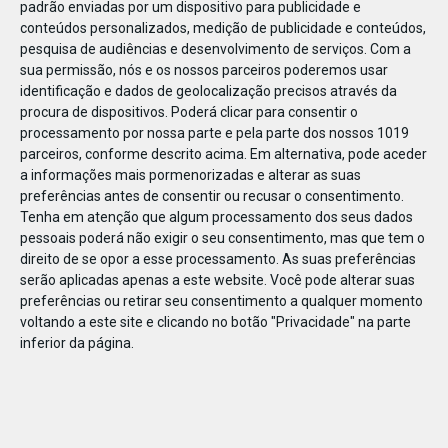
padrão enviadas por um dispositivo para publicidade e
conteúdos personalizados, medição de publicidade e conteúdos,
pesquisa de audiências e desenvolvimento de serviços.
Com a
sua permissão, nós e os nossos parceiros poderemos usar
identificação e dados de geolocalização precisos através da
DEZ
10
procura de dispositivos. Poderá clicar para consentir o
processamento por nossa parte e pela parte dos nossos 1019
parceiros, conforme descrito acima. Em alternativa, pode aceder
a informações mais pormenorizadas e alterar as suas
25058267120584
preferências antes de consentir ou recusar o consentimento.
Tenha em atenção que algum processamento dos seus dados
pessoais poderá não exigir o seu consentimento, mas que tem o
direito de se opor a esse processamento. As suas preferências
serão aplicadas apenas a este website. Você pode alterar suas
preferências ou retirar seu consentimento a qualquer momento
voltando a este site e clicando no botão "Privacidade" na parte
inferior da página.
Publicação Anterior