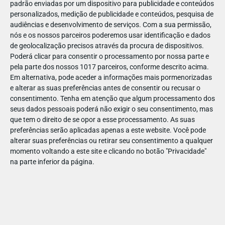
padrão enviadas por um dispositivo para publicidade e conteúdos
personalizados, medição de publicidade e conteúdos, pesquisa de
audiências e desenvolvimento de serviços.
Com a sua permissão,
nós e os nossos parceiros poderemos usar identificação e dados
de geolocalização precisos através da procura de dispositivos.
DEZ
10
Poderá clicar para consentir o processamento por nossa parte e
pela parte dos nossos 1017 parceiros, conforme descrito acima.
Em alternativa, pode aceder a informações mais pormenorizadas
e alterar as suas preferências antes de consentir ou recusar o
24996926410016
consentimento.
Tenha em atenção que algum processamento dos
seus dados pessoais poderá não exigir o seu consentimento, mas
que tem o direito de se opor a esse processamento. As suas
preferências serão aplicadas apenas a este website. Você pode
alterar suas preferências ou retirar seu consentimento a qualquer
momento voltando a este site e clicando no botão "Privacidade"
na parte inferior da página.
Publicação Anterior