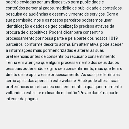
padrão enviadas por um dispositivo para publicidade e
conteúdos personalizados, medição de publicidade e conteúdos,
pesquisa de audiências e desenvolvimento de serviços.
Com a
sua permissão, nós e os nossos parceiros poderemos usar
identificação e dados de geolocalização precisos através da
DEZ
10
procura de dispositivos. Poderá clicar para consentir o
processamento por nossa parte e pela parte dos nossos 1019
parceiros, conforme descrito acima. Em alternativa, pode aceder
a informações mais pormenorizadas e alterar as suas
248571084048476
preferências antes de consentir ou recusar o consentimento.
Tenha em atenção que algum processamento dos seus dados
pessoais poderá não exigir o seu consentimento, mas que tem o
direito de se opor a esse processamento. As suas preferências
serão aplicadas apenas a este website. Você pode alterar suas
preferências ou retirar seu consentimento a qualquer momento
voltando a este site e clicando no botão "Privacidade" na parte
inferior da página.
Publicação Anterior