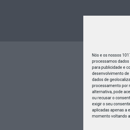
Nós e os nossos 10
processamos dados p
para publicidade e c
desenvolvimento de 
dados de geolocaliza
processamento por n
alternativa, pode ac
ou recusar o consen
exigir o seu consent
aplicadas apenas a e
momento voltando a e