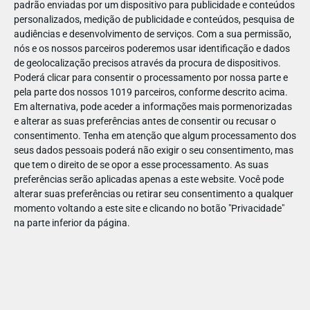
padrão enviadas por um dispositivo para publicidade e conteúdos
personalizados, medição de publicidade e conteúdos, pesquisa de
audiências e desenvolvimento de serviços.
Com a sua permissão,
nós e os nossos parceiros poderemos usar identificação e dados
de geolocalização precisos através da procura de dispositivos.
DEZ
10
Poderá clicar para consentir o processamento por nossa parte e
pela parte dos nossos 1019 parceiros, conforme descrito acima.
Em alternativa, pode aceder a informações mais pormenorizadas
e alterar as suas preferências antes de consentir ou recusar o
24742
consentimento.
Tenha em atenção que algum processamento dos
seus dados pessoais poderá não exigir o seu consentimento, mas
que tem o direito de se opor a esse processamento. As suas
preferências serão aplicadas apenas a este website. Você pode
alterar suas preferências ou retirar seu consentimento a qualquer
momento voltando a este site e clicando no botão "Privacidade"
na parte inferior da página.
Publicação Anterior