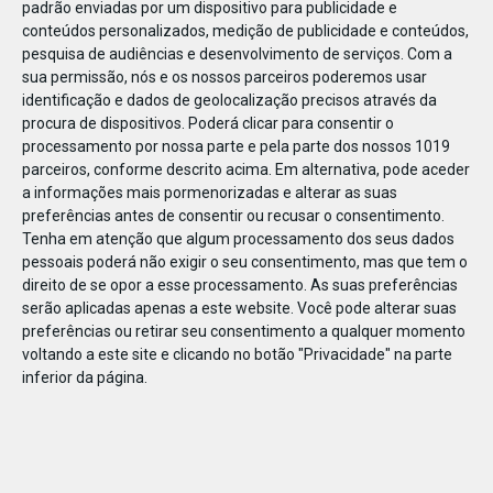
padrão enviadas por um dispositivo para publicidade e
conteúdos personalizados, medição de publicidade e conteúdos,
pesquisa de audiências e desenvolvimento de serviços.
Com a
sua permissão, nós e os nossos parceiros poderemos usar
identificação e dados de geolocalização precisos através da
DEZ
10
procura de dispositivos. Poderá clicar para consentir o
processamento por nossa parte e pela parte dos nossos 1019
parceiros, conforme descrito acima. Em alternativa, pode aceder
a informações mais pormenorizadas e alterar as suas
247302067959867
preferências antes de consentir ou recusar o consentimento.
Tenha em atenção que algum processamento dos seus dados
pessoais poderá não exigir o seu consentimento, mas que tem o
direito de se opor a esse processamento. As suas preferências
serão aplicadas apenas a este website. Você pode alterar suas
preferências ou retirar seu consentimento a qualquer momento
voltando a este site e clicando no botão "Privacidade" na parte
inferior da página.
Publicação Anterior