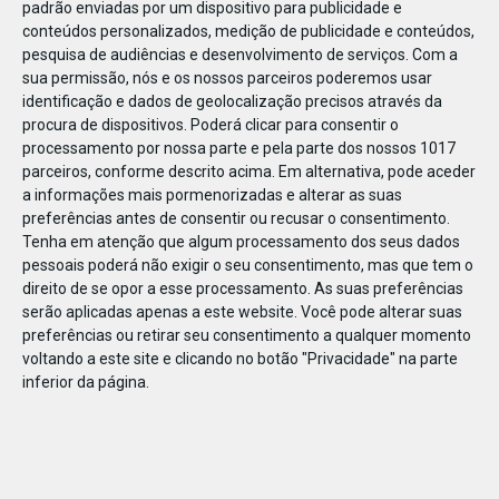
padrão enviadas por um dispositivo para publicidade e
conteúdos personalizados, medição de publicidade e conteúdos,
pesquisa de audiências e desenvolvimento de serviços.
Com a
sua permissão, nós e os nossos parceiros poderemos usar
identificação e dados de geolocalização precisos através da
DEZ
10
procura de dispositivos. Poderá clicar para consentir o
processamento por nossa parte e pela parte dos nossos 1017
parceiros, conforme descrito acima. Em alternativa, pode aceder
a informações mais pormenorizadas e alterar as suas
24724558679345
preferências antes de consentir ou recusar o consentimento.
Tenha em atenção que algum processamento dos seus dados
pessoais poderá não exigir o seu consentimento, mas que tem o
direito de se opor a esse processamento. As suas preferências
serão aplicadas apenas a este website. Você pode alterar suas
preferências ou retirar seu consentimento a qualquer momento
voltando a este site e clicando no botão "Privacidade" na parte
inferior da página.
Publicação Anterior