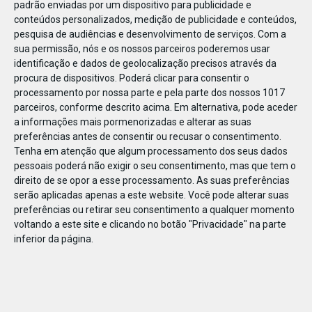
padrão enviadas por um dispositivo para publicidade e
conteúdos personalizados, medição de publicidade e conteúdos,
pesquisa de audiências e desenvolvimento de serviços.
Com a
sua permissão, nós e os nossos parceiros poderemos usar
identificação e dados de geolocalização precisos através da
DEZ
10
procura de dispositivos. Poderá clicar para consentir o
processamento por nossa parte e pela parte dos nossos 1017
parceiros, conforme descrito acima. Em alternativa, pode aceder
a informações mais pormenorizadas e alterar as suas
246751116922494
preferências antes de consentir ou recusar o consentimento.
Tenha em atenção que algum processamento dos seus dados
pessoais poderá não exigir o seu consentimento, mas que tem o
direito de se opor a esse processamento. As suas preferências
serão aplicadas apenas a este website. Você pode alterar suas
preferências ou retirar seu consentimento a qualquer momento
voltando a este site e clicando no botão "Privacidade" na parte
inferior da página.
Publicação Anterior