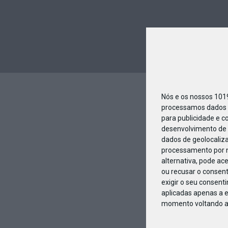
Nós e os nossos 10
processamos dados p
para publicidade e c
desenvolvimento de 
dados de geolocaliza
processamento por n
alternativa, pode ac
ou recusar o consen
exigir o seu consent
aplicadas apenas a e
momento voltando a e