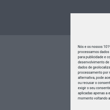
Nós e os nossos 10
processamos dados p
para publicidade e c
desenvolvimento de 
dados de geolocaliza
processamento por n
alternativa, pode ac
ou recusar o consen
exigir o seu consent
aplicadas apenas a e
momento voltando a e