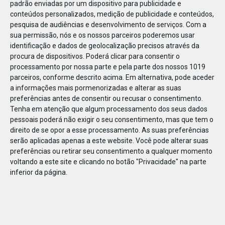
padrão enviadas por um dispositivo para publicidade e
conteúdos personalizados, medição de publicidade e conteúdos,
pesquisa de audiências e desenvolvimento de serviços.
Com a
sua permissão, nós e os nossos parceiros poderemos usar
identificação e dados de geolocalização precisos através da
DEZ
10
procura de dispositivos. Poderá clicar para consentir o
processamento por nossa parte e pela parte dos nossos 1019
parceiros, conforme descrito acima. Em alternativa, pode aceder
a informações mais pormenorizadas e alterar as suas
24115555836430
preferências antes de consentir ou recusar o consentimento.
Tenha em atenção que algum processamento dos seus dados
pessoais poderá não exigir o seu consentimento, mas que tem o
direito de se opor a esse processamento. As suas preferências
serão aplicadas apenas a este website. Você pode alterar suas
preferências ou retirar seu consentimento a qualquer momento
voltando a este site e clicando no botão "Privacidade" na parte
inferior da página.
Publicação Anterior