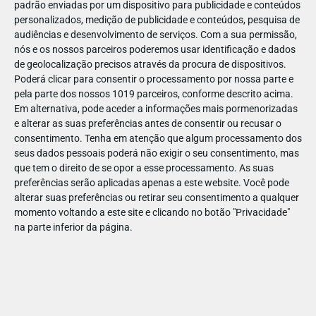
padrão enviadas por um dispositivo para publicidade e conteúdos
personalizados, medição de publicidade e conteúdos, pesquisa de
audiências e desenvolvimento de serviços.
Com a sua permissão,
nós e os nossos parceiros poderemos usar identificação e dados
de geolocalização precisos através da procura de dispositivos.
DEZ
10
Poderá clicar para consentir o processamento por nossa parte e
pela parte dos nossos 1019 parceiros, conforme descrito acima.
Em alternativa, pode aceder a informações mais pormenorizadas
e alterar as suas preferências antes de consentir ou recusar o
24038
consentimento.
Tenha em atenção que algum processamento dos
seus dados pessoais poderá não exigir o seu consentimento, mas
que tem o direito de se opor a esse processamento. As suas
preferências serão aplicadas apenas a este website. Você pode
alterar suas preferências ou retirar seu consentimento a qualquer
momento voltando a este site e clicando no botão "Privacidade"
na parte inferior da página.
Publicação Anterior