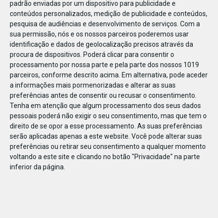
padrão enviadas por um dispositivo para publicidade e
conteúdos personalizados, medição de publicidade e conteúdos,
pesquisa de audiências e desenvolvimento de serviços.
Com a
sua permissão, nós e os nossos parceiros poderemos usar
identificação e dados de geolocalização precisos através da
DEZ
10
procura de dispositivos. Poderá clicar para consentir o
processamento por nossa parte e pela parte dos nossos 1019
parceiros, conforme descrito acima. Em alternativa, pode aceder
a informações mais pormenorizadas e alterar as suas
2399289597558
preferências antes de consentir ou recusar o consentimento.
Tenha em atenção que algum processamento dos seus dados
pessoais poderá não exigir o seu consentimento, mas que tem o
direito de se opor a esse processamento. As suas preferências
serão aplicadas apenas a este website. Você pode alterar suas
preferências ou retirar seu consentimento a qualquer momento
voltando a este site e clicando no botão "Privacidade" na parte
inferior da página.
Publicação Anterior