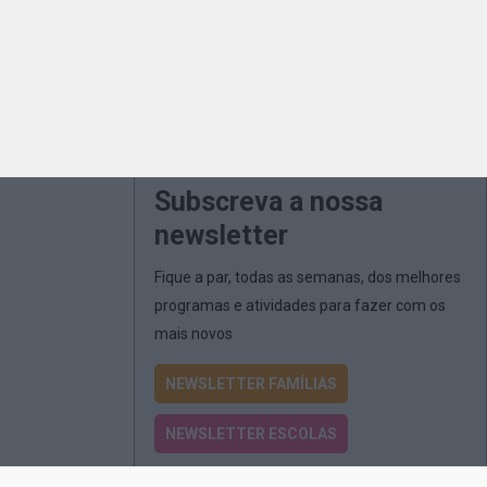
Subscreva a nossa
newsletter
Fique a par, todas as semanas, dos melhores
programas e atividades para fazer com os
mais novos
NEWSLETTER FAMÍLIAS
NEWSLETTER ESCOLAS