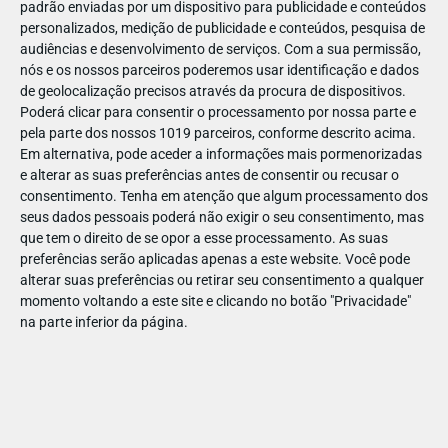
padrão enviadas por um dispositivo para publicidade e conteúdos
personalizados, medição de publicidade e conteúdos, pesquisa de
audiências e desenvolvimento de serviços.
Com a sua permissão,
nós e os nossos parceiros poderemos usar identificação e dados
de geolocalização precisos através da procura de dispositivos.
DEZ
10
Poderá clicar para consentir o processamento por nossa parte e
pela parte dos nossos 1019 parceiros, conforme descrito acima.
Em alternativa, pode aceder a informações mais pormenorizadas
e alterar as suas preferências antes de consentir ou recusar o
239651549344092
consentimento.
Tenha em atenção que algum processamento dos
seus dados pessoais poderá não exigir o seu consentimento, mas
que tem o direito de se opor a esse processamento. As suas
preferências serão aplicadas apenas a este website. Você pode
alterar suas preferências ou retirar seu consentimento a qualquer
momento voltando a este site e clicando no botão "Privacidade"
na parte inferior da página.
Publicação Anterior