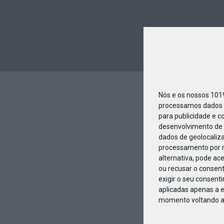
Nós e os nossos 10
processamos dados p
para publicidade e c
desenvolvimento de 
dados de geolocaliza
processamento por n
alternativa, pode ac
ou recusar o consen
exigir o seu consent
aplicadas apenas a e
momento voltando a e