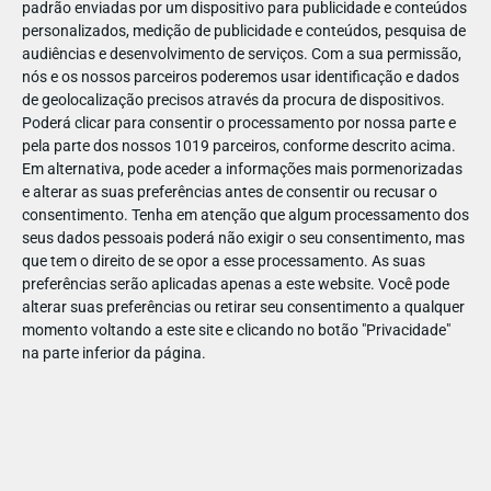
padrão enviadas por um dispositivo para publicidade e conteúdos
personalizados, medição de publicidade e conteúdos, pesquisa de
audiências e desenvolvimento de serviços.
Com a sua permissão,
nós e os nossos parceiros poderemos usar identificação e dados
de geolocalização precisos através da procura de dispositivos.
DEZ
10
Poderá clicar para consentir o processamento por nossa parte e
pela parte dos nossos 1019 parceiros, conforme descrito acima.
Em alternativa, pode aceder a informações mais pormenorizadas
e alterar as suas preferências antes de consentir ou recusar o
2395127772593
consentimento.
Tenha em atenção que algum processamento dos
seus dados pessoais poderá não exigir o seu consentimento, mas
que tem o direito de se opor a esse processamento. As suas
preferências serão aplicadas apenas a este website. Você pode
alterar suas preferências ou retirar seu consentimento a qualquer
momento voltando a este site e clicando no botão "Privacidade"
na parte inferior da página.
Publicação Anterior