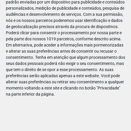
padrão enviadas por um dispositivo para publicidade e conteúdos
personalizados, medição de publicidade e conteúdos, pesquisa de
audiências e desenvolvimento de serviços.
Com a sua permissão,
nós e os nossos parceiros poderemos usar identificação e dados
de geolocalização precisos através da procura de dispositivos.
DEZ
10
Poderá clicar para consentir o processamento por nossa parte e
pela parte dos nossos 1019 parceiros, conforme descrito acima.
Em alternativa, pode aceder a informações mais pormenorizadas
e alterar as suas preferências antes de consentir ou recusar o
23872566072418
consentimento.
Tenha em atenção que algum processamento dos
seus dados pessoais poderá não exigir o seu consentimento, mas
que tem o direito de se opor a esse processamento. As suas
preferências serão aplicadas apenas a este website. Você pode
alterar suas preferências ou retirar seu consentimento a qualquer
momento voltando a este site e clicando no botão "Privacidade"
na parte inferior da página.
Publicação Anterior