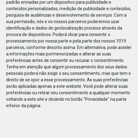
padrão enviadas por um dispositivo para publicidade e
conteúdos personalizados, medição de publicidade e conteúdos,
pesquisa de audiências e desenvolvimento de serviços.
Com a
sua permissão, nós e os nossos parceiros poderemos usar
identificação e dados de geolocalização precisos através da
DEZ
10
procura de dispositivos. Poderá clicar para consentir o
processamento por nossa parte e pela parte dos nossos 1019
parceiros, conforme descrito acima. Em alternativa, pode aceder
a informações mais pormenorizadas e alterar as suas
238321995482463
preferências antes de consentir ou recusar o consentimento.
Tenha em atenção que algum processamento dos seus dados
pessoais poderá não exigir o seu consentimento, mas que tem o
direito de se opor a esse processamento. As suas preferências
serão aplicadas apenas a este website. Você pode alterar suas
preferências ou retirar seu consentimento a qualquer momento
voltando a este site e clicando no botão "Privacidade" na parte
inferior da página.
Publicação Anterior