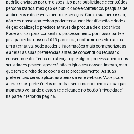
padrão enviadas por um dispositivo para publicidade e conteúdos
personalizados, medição de publicidade e conteúdos, pesquisa de
audiências e desenvolvimento de serviços.
Com a sua permissão,
nós e os nossos parceiros poderemos usar identificação e dados
de geolocalização precisos através da procura de dispositivos.
DEZ
10
Poderá clicar para consentir o processamento por nossa parte e
pela parte dos nossos 1019 parceiros, conforme descrito acima.
Em alternativa, pode aceder a informações mais pormenorizadas
e alterar as suas preferências antes de consentir ou recusar o
23817501811143
consentimento.
Tenha em atenção que algum processamento dos
seus dados pessoais poderá não exigir o seu consentimento, mas
que tem o direito de se opor a esse processamento. As suas
preferências serão aplicadas apenas a este website. Você pode
alterar suas preferências ou retirar seu consentimento a qualquer
momento voltando a este site e clicando no botão "Privacidade"
na parte inferior da página.
Publicação Anterior