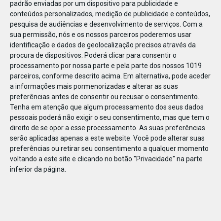
padrão enviadas por um dispositivo para publicidade e
conteúdos personalizados, medição de publicidade e conteúdos,
pesquisa de audiências e desenvolvimento de serviços.
Com a
sua permissão, nós e os nossos parceiros poderemos usar
identificação e dados de geolocalização precisos através da
DEZ
10
procura de dispositivos. Poderá clicar para consentir o
processamento por nossa parte e pela parte dos nossos 1019
parceiros, conforme descrito acima. Em alternativa, pode aceder
a informações mais pormenorizadas e alterar as suas
23696510525970
preferências antes de consentir ou recusar o consentimento.
Tenha em atenção que algum processamento dos seus dados
pessoais poderá não exigir o seu consentimento, mas que tem o
direito de se opor a esse processamento. As suas preferências
serão aplicadas apenas a este website. Você pode alterar suas
preferências ou retirar seu consentimento a qualquer momento
voltando a este site e clicando no botão "Privacidade" na parte
inferior da página.
Publicação Anterior