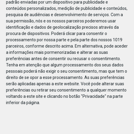
padrão enviadas por um dispositivo para publicidade e
conteúdos personalizados, medição de publicidade e conteúdos,
pesquisa de audiências e desenvolvimento de serviços.
Com a
sua permissão, nós e os nossos parceiros poderemos usar
identificação e dados de geolocalização precisos através da
DEZ
10
procura de dispositivos. Poderá clicar para consentir o
processamento por nossa parte e pela parte dos nossos 1019
parceiros, conforme descrito acima. Em alternativa, pode aceder
a informações mais pormenorizadas e alterar as suas
236442111911215
preferências antes de consentir ou recusar o consentimento.
Tenha em atenção que algum processamento dos seus dados
pessoais poderá não exigir o seu consentimento, mas que tem o
direito de se opor a esse processamento. As suas preferências
serão aplicadas apenas a este website. Você pode alterar suas
preferências ou retirar seu consentimento a qualquer momento
voltando a este site e clicando no botão "Privacidade" na parte
inferior da página.
Publicação Anterior