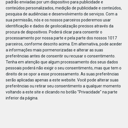
padrão enviadas por um dispositivo para publicidade e
conteúdos personalizados, medição de publicidade e conteúdos,
pesquisa de audiências e desenvolvimento de serviços.
Com a
sua permissão, nós e os nossos parceiros poderemos usar
identificação e dados de geolocalização precisos através da
DEZ
10
procura de dispositivos. Poderá clicar para consentir o
processamento por nossa parte e pela parte dos nossos 1017
parceiros, conforme descrito acima. Em alternativa, pode aceder
a informações mais pormenorizadas e alterar as suas
23590122491682
preferências antes de consentir ou recusar o consentimento.
Tenha em atenção que algum processamento dos seus dados
pessoais poderá não exigir o seu consentimento, mas que tem o
direito de se opor a esse processamento. As suas preferências
serão aplicadas apenas a este website. Você pode alterar suas
preferências ou retirar seu consentimento a qualquer momento
voltando a este site e clicando no botão "Privacidade" na parte
inferior da página.
Publicação Anterior