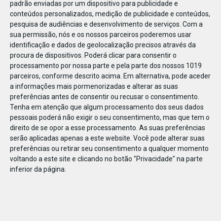
padrão enviadas por um dispositivo para publicidade e
conteúdos personalizados, medição de publicidade e conteúdos,
pesquisa de audiências e desenvolvimento de serviços.
Com a
sua permissão, nós e os nossos parceiros poderemos usar
identificação e dados de geolocalização precisos através da
DEZ
10
procura de dispositivos. Poderá clicar para consentir o
processamento por nossa parte e pela parte dos nossos 1019
parceiros, conforme descrito acima. Em alternativa, pode aceder
a informações mais pormenorizadas e alterar as suas
235371490072401
preferências antes de consentir ou recusar o consentimento.
Tenha em atenção que algum processamento dos seus dados
pessoais poderá não exigir o seu consentimento, mas que tem o
direito de se opor a esse processamento. As suas preferências
serão aplicadas apenas a este website. Você pode alterar suas
preferências ou retirar seu consentimento a qualquer momento
voltando a este site e clicando no botão "Privacidade" na parte
inferior da página.
Publicação Anterior