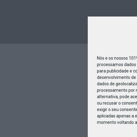
Nós e os nossos 10
processamos dados p
para publicidade e c
desenvolvimento de 
dados de geolocaliza
processamento por n
alternativa, pode ac
ou recusar o consen
exigir o seu consent
aplicadas apenas a e
momento voltando a e