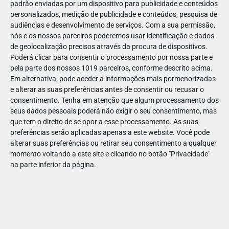
padrão enviadas por um dispositivo para publicidade e conteúdos
personalizados, medição de publicidade e conteúdos, pesquisa de
audiências e desenvolvimento de serviços.
Com a sua permissão,
nós e os nossos parceiros poderemos usar identificação e dados
de geolocalização precisos através da procura de dispositivos.
DEZ
10
Poderá clicar para consentir o processamento por nossa parte e
pela parte dos nossos 1019 parceiros, conforme descrito acima.
Em alternativa, pode aceder a informações mais pormenorizadas
e alterar as suas preferências antes de consentir ou recusar o
208491753129931
consentimento.
Tenha em atenção que algum processamento dos
seus dados pessoais poderá não exigir o seu consentimento, mas
que tem o direito de se opor a esse processamento. As suas
preferências serão aplicadas apenas a este website. Você pode
alterar suas preferências ou retirar seu consentimento a qualquer
momento voltando a este site e clicando no botão "Privacidade"
na parte inferior da página.
Publicação Anterior