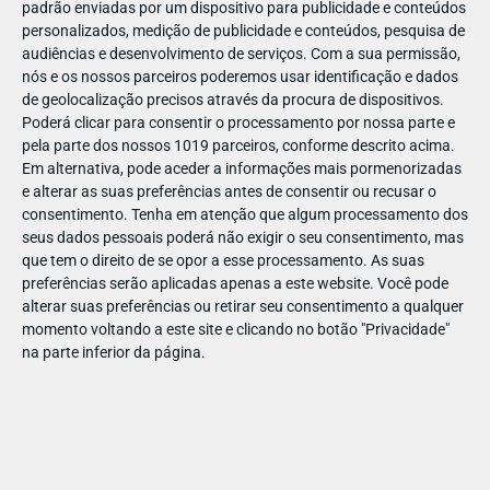
padrão enviadas por um dispositivo para publicidade e conteúdos
personalizados, medição de publicidade e conteúdos, pesquisa de
audiências e desenvolvimento de serviços.
Com a sua permissão,
nós e os nossos parceiros poderemos usar identificação e dados
de geolocalização precisos através da procura de dispositivos.
DEZ
10
Poderá clicar para consentir o processamento por nossa parte e
pela parte dos nossos 1019 parceiros, conforme descrito acima.
Em alternativa, pode aceder a informações mais pormenorizadas
e alterar as suas preferências antes de consentir ou recusar o
20755271405638
consentimento.
Tenha em atenção que algum processamento dos
seus dados pessoais poderá não exigir o seu consentimento, mas
que tem o direito de se opor a esse processamento. As suas
preferências serão aplicadas apenas a este website. Você pode
alterar suas preferências ou retirar seu consentimento a qualquer
momento voltando a este site e clicando no botão "Privacidade"
na parte inferior da página.
Publicação Anterior