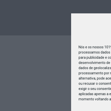
Nós e os nossos 10
processamos dados p
para publicidade e c
desenvolvimento de 
dados de geolocaliza
processamento por n
alternativa, pode ac
ou recusar o consen
exigir o seu consent
aplicadas apenas a e
momento voltando a e