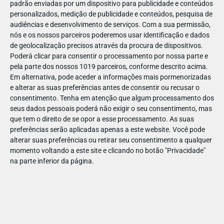
padrão enviadas por um dispositivo para publicidade e conteúdos
personalizados, medição de publicidade e conteúdos, pesquisa de
audiências e desenvolvimento de serviços.
Com a sua permissão,
nós e os nossos parceiros poderemos usar identificação e dados
de geolocalização precisos através da procura de dispositivos.
DEZ
10
Poderá clicar para consentir o processamento por nossa parte e
pela parte dos nossos 1019 parceiros, conforme descrito acima.
Em alternativa, pode aceder a informações mais pormenorizadas
e alterar as suas preferências antes de consentir ou recusar o
20655538459887
consentimento.
Tenha em atenção que algum processamento dos
seus dados pessoais poderá não exigir o seu consentimento, mas
que tem o direito de se opor a esse processamento. As suas
preferências serão aplicadas apenas a este website. Você pode
alterar suas preferências ou retirar seu consentimento a qualquer
momento voltando a este site e clicando no botão "Privacidade"
na parte inferior da página.
Publicação Anterior