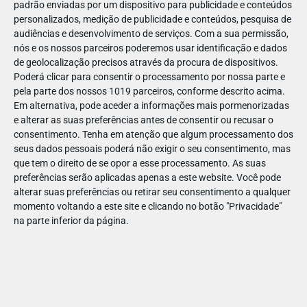
padrão enviadas por um dispositivo para publicidade e conteúdos
personalizados, medição de publicidade e conteúdos, pesquisa de
audiências e desenvolvimento de serviços.
Com a sua permissão,
nós e os nossos parceiros poderemos usar identificação e dados
de geolocalização precisos através da procura de dispositivos.
DEZ
10
Poderá clicar para consentir o processamento por nossa parte e
pela parte dos nossos 1019 parceiros, conforme descrito acima.
Em alternativa, pode aceder a informações mais pormenorizadas
e alterar as suas preferências antes de consentir ou recusar o
20506849273591
consentimento.
Tenha em atenção que algum processamento dos
seus dados pessoais poderá não exigir o seu consentimento, mas
que tem o direito de se opor a esse processamento. As suas
preferências serão aplicadas apenas a este website. Você pode
alterar suas preferências ou retirar seu consentimento a qualquer
momento voltando a este site e clicando no botão "Privacidade"
na parte inferior da página.
Publicação Anterior