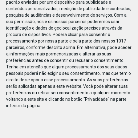
padrão enviadas por um dispositivo para publicidade e
conteúdos personalizados, medição de publicidade e conteúdos,
pesquisa de audiências e desenvolvimento de serviços.
Com a
sua permissão, nós e os nossos parceiros poderemos usar
identificação e dados de geolocalização precisos através da
DEZ
10
procura de dispositivos. Poderá clicar para consentir o
processamento por nossa parte e pela parte dos nossos 1017
parceiros, conforme descrito acima. Em alternativa, pode aceder
a informações mais pormenorizadas e alterar as suas
20478302681942
preferências antes de consentir ou recusar o consentimento.
Tenha em atenção que algum processamento dos seus dados
pessoais poderá não exigir o seu consentimento, mas que tem o
direito de se opor a esse processamento. As suas preferências
serão aplicadas apenas a este website. Você pode alterar suas
preferências ou retirar seu consentimento a qualquer momento
voltando a este site e clicando no botão "Privacidade" na parte
inferior da página.
Publicação Anterior