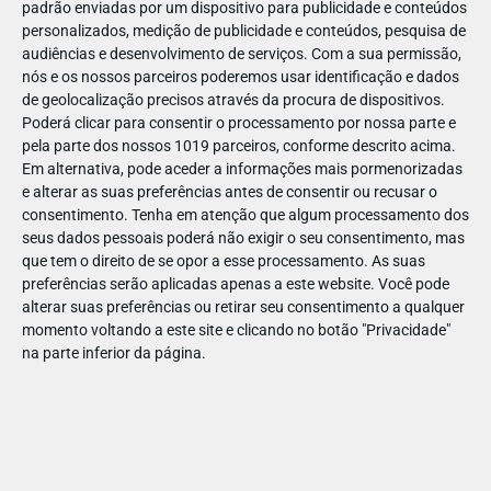
padrão enviadas por um dispositivo para publicidade e conteúdos
personalizados, medição de publicidade e conteúdos, pesquisa de
audiências e desenvolvimento de serviços.
Com a sua permissão,
nós e os nossos parceiros poderemos usar identificação e dados
de geolocalização precisos através da procura de dispositivos.
DEZ
10
Poderá clicar para consentir o processamento por nossa parte e
pela parte dos nossos 1019 parceiros, conforme descrito acima.
Em alternativa, pode aceder a informações mais pormenorizadas
e alterar as suas preferências antes de consentir ou recusar o
20347846347179
consentimento.
Tenha em atenção que algum processamento dos
seus dados pessoais poderá não exigir o seu consentimento, mas
que tem o direito de se opor a esse processamento. As suas
preferências serão aplicadas apenas a este website. Você pode
alterar suas preferências ou retirar seu consentimento a qualquer
momento voltando a este site e clicando no botão "Privacidade"
na parte inferior da página.
Publicação Anterior