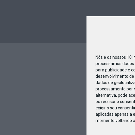
Nós e os nossos 10
processamos dados p
para publicidade e c
desenvolvimento de 
dados de geolocaliza
processamento por n
alternativa, pode ac
ou recusar o consen
exigir o seu consent
aplicadas apenas a e
momento voltando a e