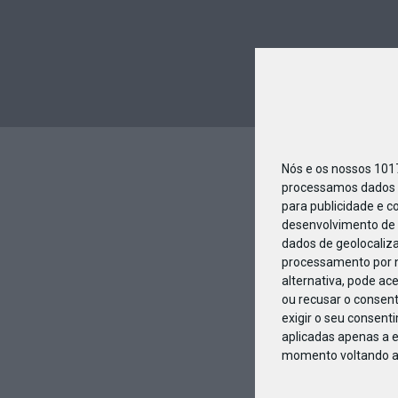
Nós e os nossos 10
processamos dados p
para publicidade e c
desenvolvimento de 
dados de geolocaliza
processamento por n
alternativa, pode ac
ou recusar o consen
exigir o seu consent
aplicadas apenas a e
momento voltando a e