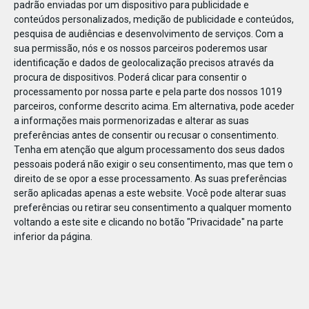
padrão enviadas por um dispositivo para publicidade e
conteúdos personalizados, medição de publicidade e conteúdos,
pesquisa de audiências e desenvolvimento de serviços.
Com a
sua permissão, nós e os nossos parceiros poderemos usar
identificação e dados de geolocalização precisos através da
DEZ
10
procura de dispositivos. Poderá clicar para consentir o
processamento por nossa parte e pela parte dos nossos 1019
parceiros, conforme descrito acima. Em alternativa, pode aceder
a informações mais pormenorizadas e alterar as suas
201142133673834
preferências antes de consentir ou recusar o consentimento.
Tenha em atenção que algum processamento dos seus dados
pessoais poderá não exigir o seu consentimento, mas que tem o
direito de se opor a esse processamento. As suas preferências
serão aplicadas apenas a este website. Você pode alterar suas
preferências ou retirar seu consentimento a qualquer momento
voltando a este site e clicando no botão "Privacidade" na parte
inferior da página.
Publicação Anterior