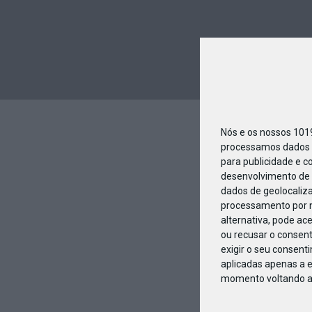
Nós e os nossos 10
processamos dados p
para publicidade e c
desenvolvimento de 
dados de geolocaliza
processamento por n
alternativa, pode ac
ou recusar o consen
exigir o seu consent
aplicadas apenas a e
momento voltando a e