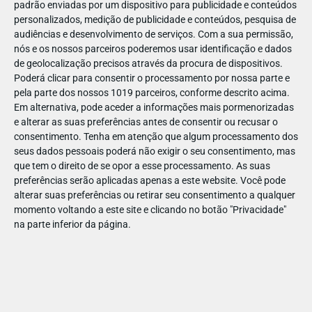
padrão enviadas por um dispositivo para publicidade e conteúdos
personalizados, medição de publicidade e conteúdos, pesquisa de
audiências e desenvolvimento de serviços.
Com a sua permissão,
nós e os nossos parceiros poderemos usar identificação e dados
de geolocalização precisos através da procura de dispositivos.
DEZ
10
Poderá clicar para consentir o processamento por nossa parte e
pela parte dos nossos 1019 parceiros, conforme descrito acima.
Em alternativa, pode aceder a informações mais pormenorizadas
e alterar as suas preferências antes de consentir ou recusar o
200512031397080
consentimento.
Tenha em atenção que algum processamento dos
seus dados pessoais poderá não exigir o seu consentimento, mas
que tem o direito de se opor a esse processamento. As suas
preferências serão aplicadas apenas a este website. Você pode
alterar suas preferências ou retirar seu consentimento a qualquer
momento voltando a este site e clicando no botão "Privacidade"
na parte inferior da página.
Publicação Anterior