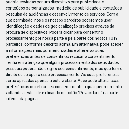
padrão enviadas por um dispositivo para publicidade e
conteúdos personalizados, medição de publicidade e conteúdos,
pesquisa de audiências e desenvolvimento de serviços.
Com a
sua permissão, nós e os nossos parceiros poderemos usar
identificação e dados de geolocalização precisos através da
DEZ
10
procura de dispositivos. Poderá clicar para consentir o
processamento por nossa parte e pela parte dos nossos 1019
parceiros, conforme descrito acima. Em alternativa, pode aceder
a informações mais pormenorizadas e alterar as suas
19993443446264
preferências antes de consentir ou recusar o consentimento.
Tenha em atenção que algum processamento dos seus dados
pessoais poderá não exigir o seu consentimento, mas que tem o
direito de se opor a esse processamento. As suas preferências
serão aplicadas apenas a este website. Você pode alterar suas
preferências ou retirar seu consentimento a qualquer momento
voltando a este site e clicando no botão "Privacidade" na parte
inferior da página.
Publicação Anterior