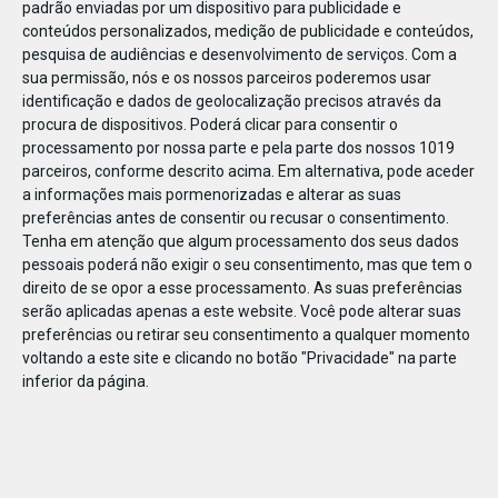
padrão enviadas por um dispositivo para publicidade e
conteúdos personalizados, medição de publicidade e conteúdos,
pesquisa de audiências e desenvolvimento de serviços.
Com a
sua permissão, nós e os nossos parceiros poderemos usar
identificação e dados de geolocalização precisos através da
DEZ
10
procura de dispositivos. Poderá clicar para consentir o
processamento por nossa parte e pela parte dos nossos 1019
parceiros, conforme descrito acima. Em alternativa, pode aceder
a informações mais pormenorizadas e alterar as suas
19885198617715
preferências antes de consentir ou recusar o consentimento.
Tenha em atenção que algum processamento dos seus dados
pessoais poderá não exigir o seu consentimento, mas que tem o
direito de se opor a esse processamento. As suas preferências
serão aplicadas apenas a este website. Você pode alterar suas
preferências ou retirar seu consentimento a qualquer momento
voltando a este site e clicando no botão "Privacidade" na parte
inferior da página.
Publicação Anterior