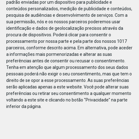
padrão enviadas por um dispositivo para publicidade e
conteúdos personalizados, medição de publicidade e conteúdos,
pesquisa de audiências e desenvolvimento de serviços.
Com a
sua permissão, nós e os nossos parceiros poderemos usar
identificação e dados de geolocalização precisos através da
DEZ
10
procura de dispositivos. Poderá clicar para consentir o
processamento por nossa parte e pela parte dos nossos 1017
parceiros, conforme descrito acima. Em alternativa, pode aceder
a informações mais pormenorizadas e alterar as suas
198521304446829
preferências antes de consentir ou recusar o consentimento.
Tenha em atenção que algum processamento dos seus dados
pessoais poderá não exigir o seu consentimento, mas que tem o
direito de se opor a esse processamento. As suas preferências
serão aplicadas apenas a este website. Você pode alterar suas
preferências ou retirar seu consentimento a qualquer momento
voltando a este site e clicando no botão "Privacidade" na parte
inferior da página.
Publicação Anterior