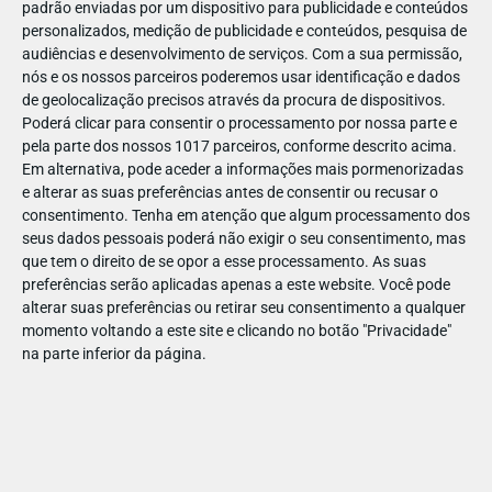
padrão enviadas por um dispositivo para publicidade e conteúdos
personalizados, medição de publicidade e conteúdos, pesquisa de
audiências e desenvolvimento de serviços.
Com a sua permissão,
nós e os nossos parceiros poderemos usar identificação e dados
de geolocalização precisos através da procura de dispositivos.
DEZ
10
Poderá clicar para consentir o processamento por nossa parte e
pela parte dos nossos 1017 parceiros, conforme descrito acima.
Em alternativa, pode aceder a informações mais pormenorizadas
e alterar as suas preferências antes de consentir ou recusar o
197721076740222
consentimento.
Tenha em atenção que algum processamento dos
seus dados pessoais poderá não exigir o seu consentimento, mas
que tem o direito de se opor a esse processamento. As suas
preferências serão aplicadas apenas a este website. Você pode
alterar suas preferências ou retirar seu consentimento a qualquer
momento voltando a este site e clicando no botão "Privacidade"
na parte inferior da página.
Publicação Anterior