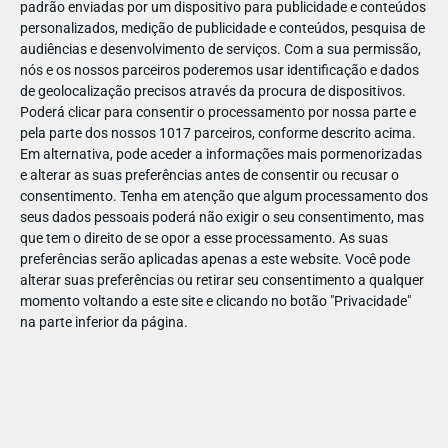
padrão enviadas por um dispositivo para publicidade e conteúdos
personalizados, medição de publicidade e conteúdos, pesquisa de
audiências e desenvolvimento de serviços.
Com a sua permissão,
nós e os nossos parceiros poderemos usar identificação e dados
de geolocalização precisos através da procura de dispositivos.
DEZ
10
Poderá clicar para consentir o processamento por nossa parte e
pela parte dos nossos 1017 parceiros, conforme descrito acima.
Em alternativa, pode aceder a informações mais pormenorizadas
e alterar as suas preferências antes de consentir ou recusar o
19699
consentimento.
Tenha em atenção que algum processamento dos
seus dados pessoais poderá não exigir o seu consentimento, mas
que tem o direito de se opor a esse processamento. As suas
preferências serão aplicadas apenas a este website. Você pode
alterar suas preferências ou retirar seu consentimento a qualquer
momento voltando a este site e clicando no botão "Privacidade"
na parte inferior da página.
Publicação Anterior