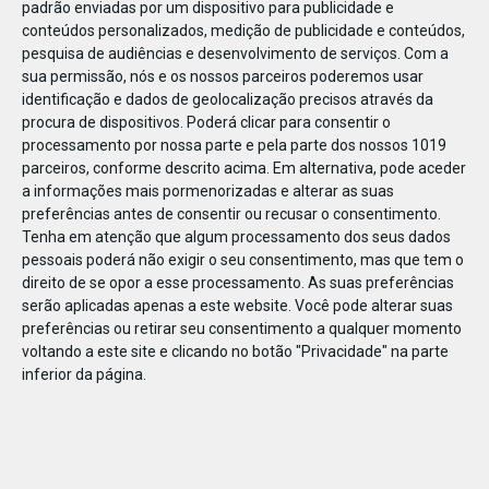
padrão enviadas por um dispositivo para publicidade e
conteúdos personalizados, medição de publicidade e conteúdos,
pesquisa de audiências e desenvolvimento de serviços.
Com a
sua permissão, nós e os nossos parceiros poderemos usar
identificação e dados de geolocalização precisos através da
DEZ
10
procura de dispositivos. Poderá clicar para consentir o
processamento por nossa parte e pela parte dos nossos 1019
parceiros, conforme descrito acima. Em alternativa, pode aceder
a informações mais pormenorizadas e alterar as suas
19620391766172
preferências antes de consentir ou recusar o consentimento.
Tenha em atenção que algum processamento dos seus dados
pessoais poderá não exigir o seu consentimento, mas que tem o
direito de se opor a esse processamento. As suas preferências
serão aplicadas apenas a este website. Você pode alterar suas
preferências ou retirar seu consentimento a qualquer momento
voltando a este site e clicando no botão "Privacidade" na parte
inferior da página.
Publicação Anterior