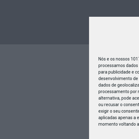
Nós e os nossos 10
processamos dados p
para publicidade e c
desenvolvimento de 
dados de geolocaliza
processamento por n
alternativa, pode ac
ou recusar o consen
exigir o seu consent
aplicadas apenas a e
momento voltando a e