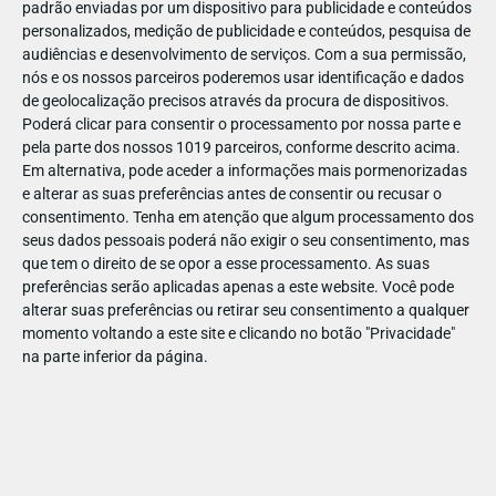
padrão enviadas por um dispositivo para publicidade e conteúdos
personalizados, medição de publicidade e conteúdos, pesquisa de
audiências e desenvolvimento de serviços.
Com a sua permissão,
nós e os nossos parceiros poderemos usar identificação e dados
de geolocalização precisos através da procura de dispositivos.
DEZ
10
Poderá clicar para consentir o processamento por nossa parte e
pela parte dos nossos 1019 parceiros, conforme descrito acima.
Em alternativa, pode aceder a informações mais pormenorizadas
e alterar as suas preferências antes de consentir ou recusar o
194361957987710
consentimento.
Tenha em atenção que algum processamento dos
seus dados pessoais poderá não exigir o seu consentimento, mas
que tem o direito de se opor a esse processamento. As suas
preferências serão aplicadas apenas a este website. Você pode
alterar suas preferências ou retirar seu consentimento a qualquer
momento voltando a este site e clicando no botão "Privacidade"
na parte inferior da página.
Publicação Anterior