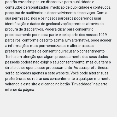
padrão enviadas por um dispositivo para publicidade e
conteúdos personalizados, medição de publicidade e conteúdos,
pesquisa de audiências e desenvolvimento de serviços.
Com a
sua permissão, nós e os nossos parceiros poderemos usar
identificação e dados de geolocalização precisos através da
DEZ
10
procura de dispositivos. Poderá clicar para consentir o
processamento por nossa parte e pela parte dos nossos 1019
parceiros, conforme descrito acima. Em alternativa, pode aceder
a informações mais pormenorizadas e alterar as suas
193541991281973
preferências antes de consentir ou recusar o consentimento.
Tenha em atenção que algum processamento dos seus dados
pessoais poderá não exigir o seu consentimento, mas que tem o
direito de se opor a esse processamento. As suas preferências
serão aplicadas apenas a este website. Você pode alterar suas
preferências ou retirar seu consentimento a qualquer momento
voltando a este site e clicando no botão "Privacidade" na parte
inferior da página.
Publicação Anterior