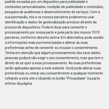
padrão enviadas por um dispositivo para publicidade e
conteúdos personalizados, medição de publicidade e conteúdos,
pesquisa de audiências e desenvolvimento de serviços.
Com a
sua permissão, nós e os nossos parceiros poderemos usar
identificação e dados de geolocalização precisos através da
DEZ
10
procura de dispositivos. Poderá clicar para consentir o
processamento por nossa parte e pela parte dos nossos 1019
parceiros, conforme descrito acima. Em alternativa, pode aceder
a informações mais pormenorizadas e alterar as suas
192271154190494
preferências antes de consentir ou recusar o consentimento.
Tenha em atenção que algum processamento dos seus dados
pessoais poderá não exigir o seu consentimento, mas que tem o
direito de se opor a esse processamento. As suas preferências
serão aplicadas apenas a este website. Você pode alterar suas
preferências ou retirar seu consentimento a qualquer momento
voltando a este site e clicando no botão "Privacidade" na parte
inferior da página.
Publicação Anterior